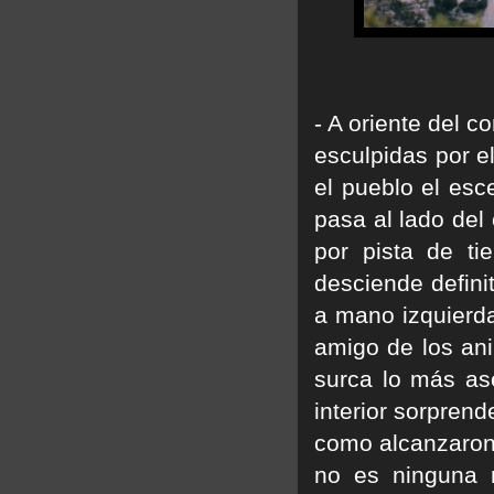
- A oriente del 
esculpidas por e
el pueblo el esc
pasa al lado del
por pista de ti
desciende defini
a mano izquierda
amigo de los ani
surca lo más as
interior sorpren
como alcanzaron 
no es ninguna m