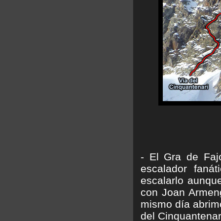
- El Gra de Faj
escalador fanát
escalarlo aunque
con Joan Armengo
mismo día abrimo
del Cinquantenar