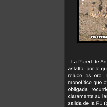
- La Pared de An
asfalto, por lo 
reluce es oro.
monolítico que o
obligada recur
claramente su la
salida de la R1 