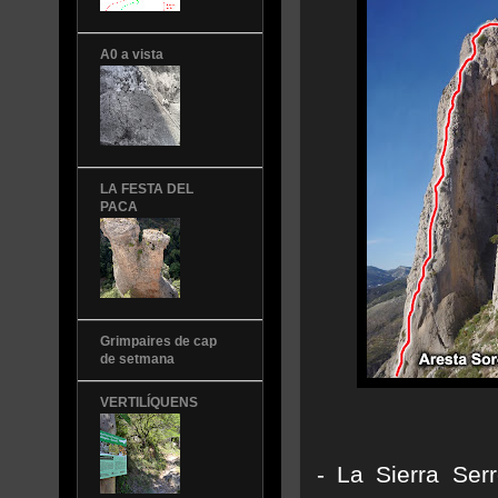
A0 a vista
LA FESTA DEL
PACA
Grimpaires de cap
de setmana
VERTILÍQUENS
- La Sierra Serr