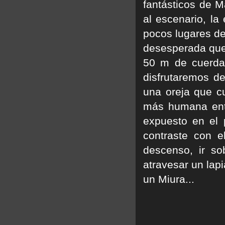
fantásticos de 
al escenario, la
pocos lugares de
desesperada que o
50 m de cuerda 
disfrutaremos d
una oreja que c
más humana entr
expuesto en el 
contraste con e
descenso, ir s
atravesar un lap
un Miura...