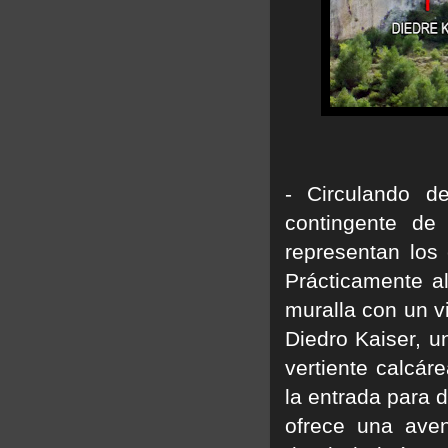
- Circulando d
contingente de
representan los 
Prácticamente al
muralla con un v
Diedro Kaiser, u
vertiente calcár
la entrada para 
ofrece una ave