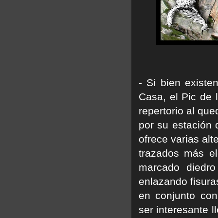
- Si bien existe
Casa, el Pic de 
repertorio al qu
por su estación d
ofrece varias alt
trazados más el
marcado diedro
enlazando fisura
en conjunto con
ser interesante l