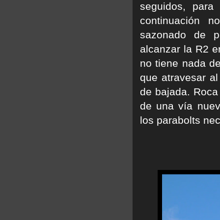
seguidos, para
continuación n
sazonado de pe
alcanzar la R2 e
no tiene nada de
que atravesar al 
de bajada. Roca
de una vía nuev
los parabolts nec