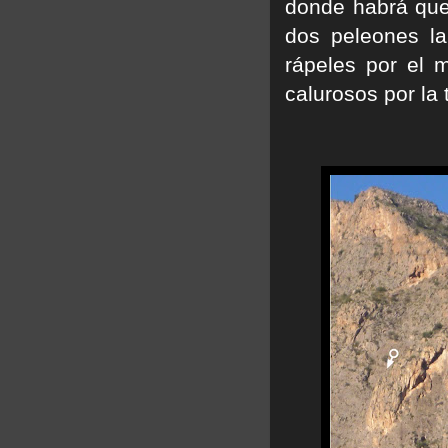
donde habrá que
dos peleones l
rápeles por el m
calurosos por la 